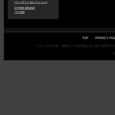
(インポートセレクション)
OTHER BRAND
(その他)
TOP
|
PRIVACY PO
サイト内の写真、画像などの著作権は全てBE AMBIT
(