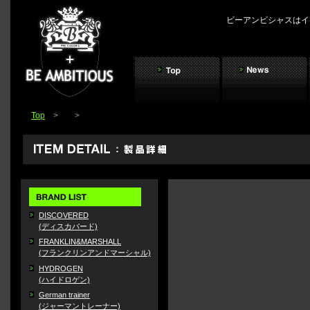
ビーアンビシャスはイ
Top
>
>
DISCOVERED
(ディスカバード)
FRANKLIN&MARSHALL
(フランクリンアンドマーシャル)
HYDROGEN
(ハイドロゲン)
German trainer
(ジャーマントレーナー)