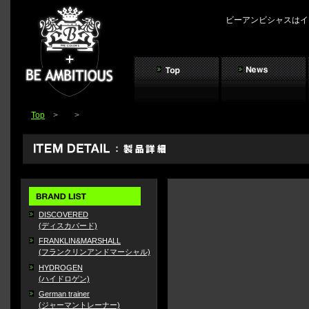
ビーアンビシャスはイ
Top
>
>
DISCOVERED
(ディスカバード)
FRANKLIN&MARSHALL
(フランクリンアンドマーシャル)
HYDROGEN
(ハイドロゲン)
German trainer
(ジャーマントレーナー)