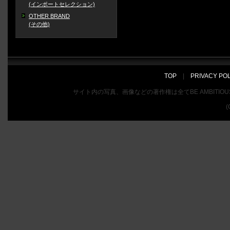
(インポートセレクション)
OTHER BRAND
(その他)
TOP
|
PRIVACY PO
サイト内の写真、画像などの著作権は全てBE AMBIT
(