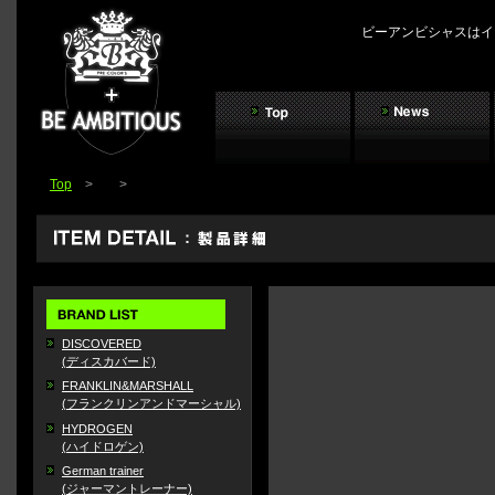
ビーアンビシャスはイ
Top
>
>
DISCOVERED
(ディスカバード)
FRANKLIN&MARSHALL
(フランクリンアンドマーシャル)
HYDROGEN
(ハイドロゲン)
German trainer
(ジャーマントレーナー)