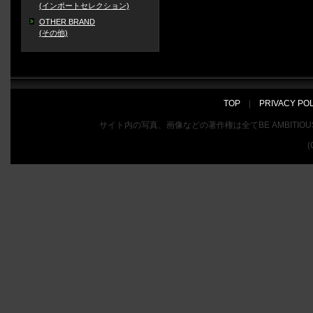
(インポートセレクション)
OTHER BRAND
(その他)
TOP
|
PRIVACY PO
サイト内の写真、画像などの著作権は全てBE AMBIT
(