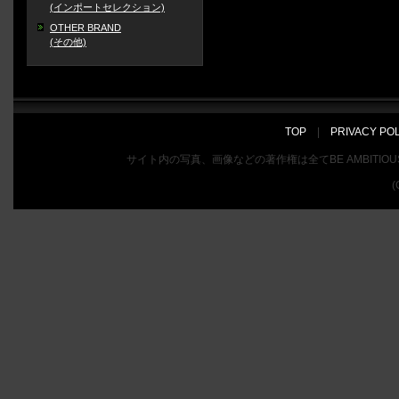
(インポートセレクション)
OTHER BRAND
(その他)
TOP
|
PRIVACY PO
サイト内の写真、画像などの著作権は全てBE AMBIT
(