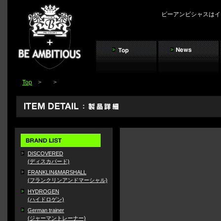
ビーアンビシャスはイ
Top
>
>
DISCOVERED
(ディスカバード)
FRANKLIN&MARSHALL
(フランクリンアンドマーシャル)
HYDROGEN
(ハイドロゲン)
German trainer
(ジャーマントレーナー)